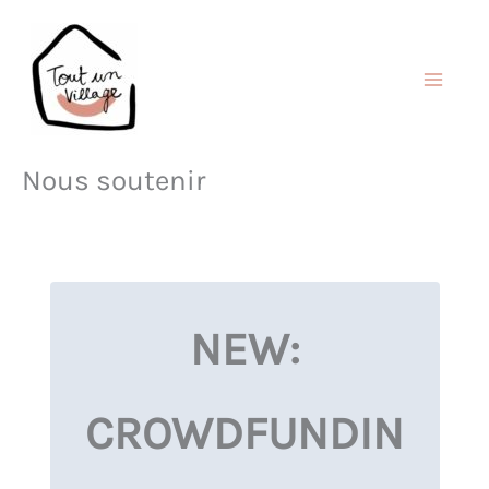
Aller
au
contenu
Nous soutenir
NEW:
CROWDFUNDIN