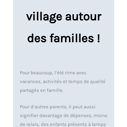
village autour
des familles !
Pour beaucoup, l’été rime avec
vacances, activités et temps de qualité
partagés en famille.
Pour d’autres parents, il peut aussi
signifier davantage de dépenses, moins
de relais, des enfants présents à temps