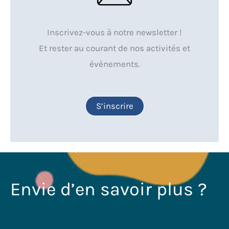
Inscrivez-vous à notre newsletter !
Et rester au courant de nos activités et
évènements.
S’inscrire
Envie d’en savoir plus ?