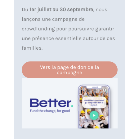
Du
1er juillet au 30 septembre
, nous
lançons une campagne de
crowdfunding pour poursuivre garantir
une présence essentielle autour de ces
familles.
Vers la page de don de la
campagne