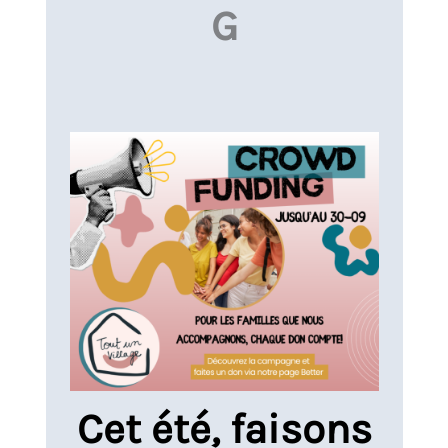
G
Cet été, faisons