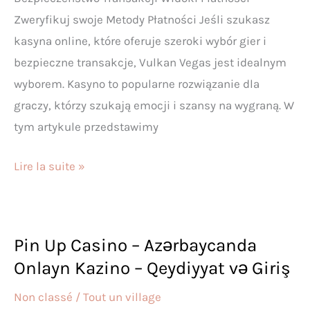
Zweryfikuj swoje Metody Płatności Jeśli szukasz
kasyna online, które oferuje szeroki wybór gier i
bezpieczne transakcje, Vulkan Vegas jest idealnym
wyborem. Kasyno to popularne rozwiązanie dla
graczy, którzy szukają emocji i szansy na wygraną. W
tym artykule przedstawimy
Kasyno
Lire la suite »
Online
Vulkan
Vegas
Pin Up Casino – Azərbaycanda
w
Onlayn Kazino – Qeydiyyat və Giriş
Polsce
–
Non classé
/
Tout un village