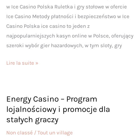
w Ice Casino Polska Ruletka i gry stołowe w ofercie
Ice Casino Metody płatności i bezpieczeństwo w Ice
Casino Polska ice casino to jeden z
najpopularniejszych kasyn online w Polsce, oferujący
szeroki wybór gier hazardowych, w tym sloty, gry
Ice
Lire la suite »
Casino
Polska
–
Energy Casino – Program
Szeroki
lojalnościowy i promocje dla
wybór
stałych graczy
gier
hazardowych
Non classé
/
Tout un village