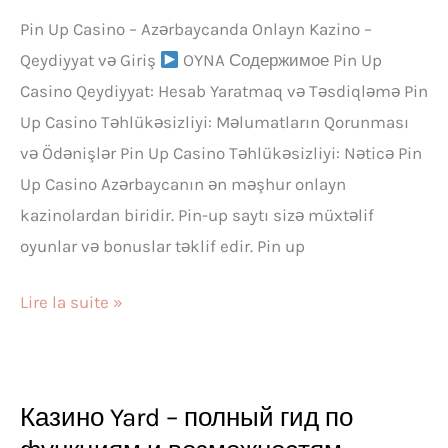
Dostępne
Pin Up Casino – Azərbaycanda Onlayn Kazino –
Metody
Qeydiyyat və Giriş
OYNA Содержимое Pin Up
Płatności
Casino Qeydiyyat: Hesab Yaratmaq və Təsdiqləmə Pin
Up Casino Təhlükəsizliyi: Məlumatların Qorunması
və Ödənişlər Pin Up Casino Təhlükəsizliyi: Nəticə Pin
Up Casino Azərbaycanın ən məşhur onlayn
kazinolardan biridir. Pin-up saytı sizə müxtəlif
oyunlar və bonuslar təklif edir. Pin up
Pin
Lire la suite »
Up
Casino
–
Казино Yard – полный гид по
Azərbaycanda